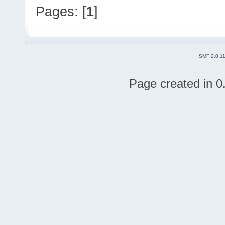
Pages: [
1
]
SMF 2.0.1
Page created in 0