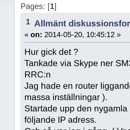
Pages: [
1
]
1
Allmänt diskussionsfo
«
on:
2014-05-20, 10:45:12 »
Hur gick det ?
Tankade via Skype ner SM3E
RRC:n
Jag hade en router liggande
massa inställningar ).
Startade upp den nygamla
följande IP adress.