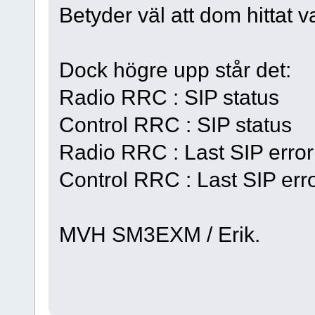
Betyder väl att dom hittat 
Dock högre upp står det:
Radio RRC : SIP statu
Control RRC : SIP stat
Radio RRC : Last SIP e
Control RRC : Last SIP err
MVH SM3EXM / Erik.