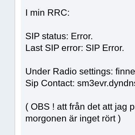
I min RRC:
SIP status: Error.
Last SIP error: SIP Error.
Under Radio settings: finne
Sip Contact: sm3evr.dyndn
( OBS ! att från det att jag 
morgonen är inget rört )