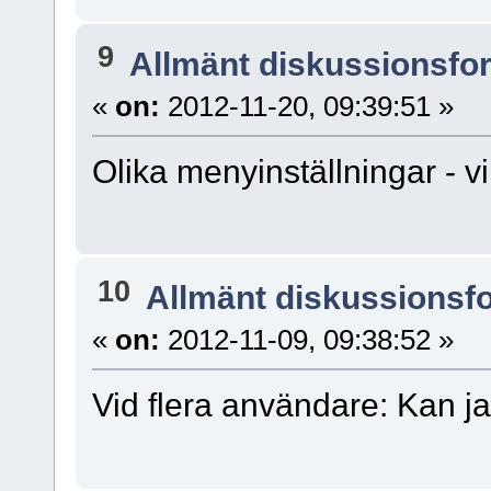
9
Allmänt diskussionsfo
«
on:
2012-11-20, 09:39:51 »
Olika menyinställningar - 
10
Allmänt diskussionsf
«
on:
2012-11-09, 09:38:52 »
Vid flera användare: Kan j