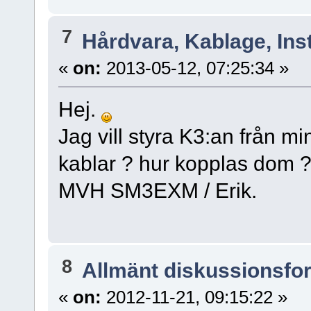
7
Hårdvara, Kablage, Inst
«
on:
2013-05-12, 07:25:34 »
Hej.
Jag vill styra K3:an från m
kablar ? hur kopplas dom 
MVH SM3EXM / Erik.
8
Allmänt diskussionsfo
«
on:
2012-11-21, 09:15:22 »