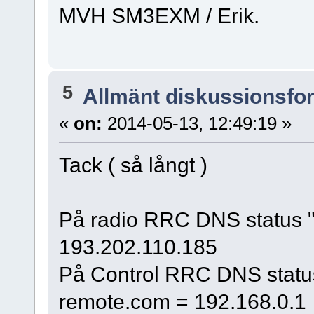
MVH SM3EXM / Erik.
5
Allmänt diskussionsfo
«
on:
2014-05-13, 12:49:19 »
Tack ( så långt )
På radio RRC DNS status "
193.202.110.185
På Control RRC DNS statu
remote.com = 192.168.0.1