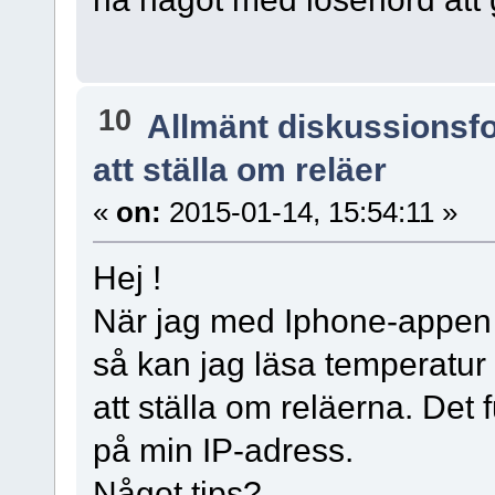
10
Allmänt diskussionsf
att ställa om reläer
«
on:
2015-01-14, 15:54:11 »
Hej !
När jag med Iphone-appen 
så kan jag läsa temperatur 
att ställa om reläerna. Det 
på min IP-adress.
Något tips?