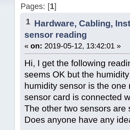
Pages: [
1
]
1
Hardware, Cabling, Inst
sensor reading
«
on:
2019-05-12, 13:42:01 »
Hi, I get the following rea
seems OK but the humidity
humidity sensor is the on
sensor card is connected w
The other two sensors are
Does anyone have any idea