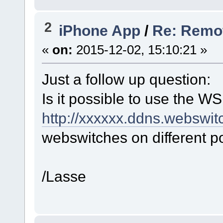
2
iPhone App
/
Re: Remot
«
on:
2015-12-02, 15:10:21 »
Just a follow up question:
Is it possible to use the W
http://xxxxxx.ddns.webswit
webswitches on different po
/Lasse