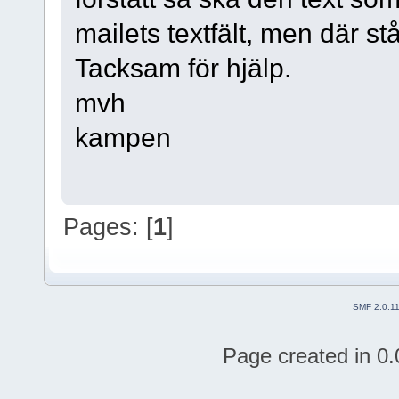
mailets textfält, men där stå
Tacksam för hjälp.
mvh
kampen
Pages: [
1
]
SMF 2.0.1
Page created in 0.