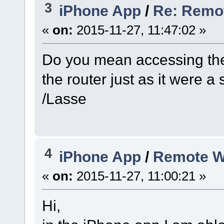
3
iPhone App
/
Re: Remot
«
on:
2015-11-27, 11:47:02 »
Do you mean accessing the
the router just as it were 
/Lasse
4
iPhone App
/
Remote WS
«
on:
2015-11-27, 11:00:21 »
Hi,