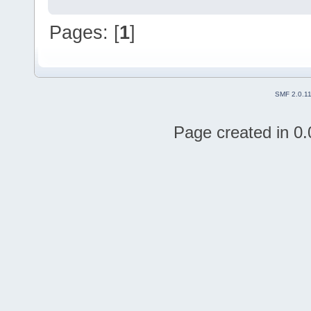
Pages: [
1
]
SMF 2.0.1
Page created in 0.