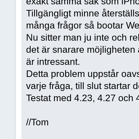
exakt samma sak som iPho
Tillgängligt minne återställs 
många frågor så bootar W
Nu sitter man ju inte och r
det är snarare möjligheten
är intressant.
Detta problem uppstår oavse
varje fråga, till slut startar
Testat med 4.23, 4.27 och 
//Tom