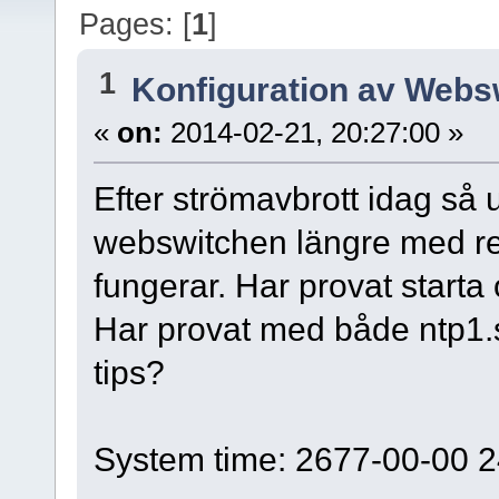
Pages: [
1
]
1
Konfiguration av Webs
«
on:
2014-02-21, 20:27:00 »
Efter strömavbrott idag så 
webswitchen längre med resu
fungerar. Har provat starta
Har provat med både ntp1.s
tips?
System time: 2677-00-00 