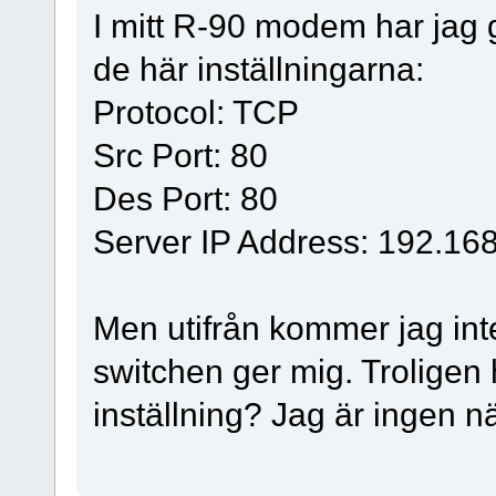
I mitt R-90 modem har jag 
de här inställningarna:
Protocol: TCP
Src Port: 80
Des Port: 80
Server IP Address: 192.168
Men utifrån kommer jag in
switchen ger mig. Troligen
inställning? Jag är ingen 