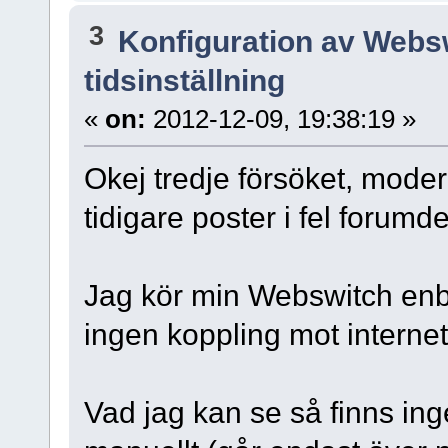
3
Konfiguration av Webs
tidsinställning
«
on:
2012-12-09, 19:38:19 »
Okej tredje försöket, moder
tidigare poster i fel forumd
Jag kör min Webswitch enbar
ingen koppling mot internet
Vad jag kan se så finns inge