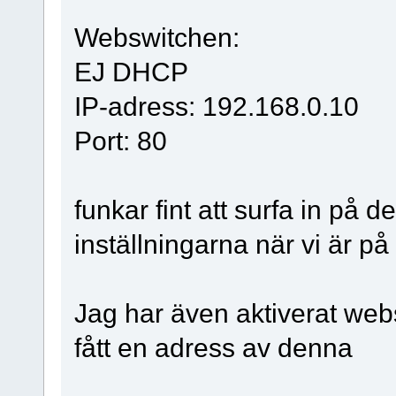
Webswitchen:
EJ DHCP
IP-adress: 192.168.0.10
Port: 80
funkar fint att surfa in på
inställningarna när vi är 
Jag har även aktiverat we
fått en adress av denna