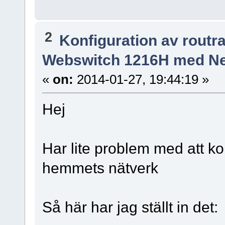
2
Konfiguration av routr
Webswitch 1216H med Ne
«
on:
2014-01-27, 19:44:19 »
Hej
Har lite problem med att 
hemmets nätverk
Så här har jag ställt in det: