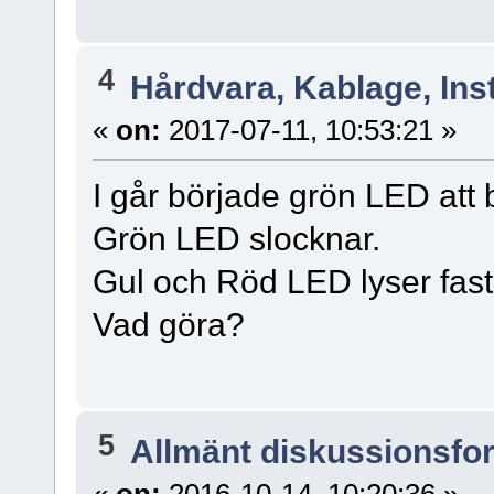
4
Hårdvara, Kablage, Inst
«
on:
2017-07-11, 10:53:21 »
I går började grön LED att bl
Grön LED slocknar.
Gul och Röd LED lyser fast
Vad göra?
5
Allmänt diskussionsfo