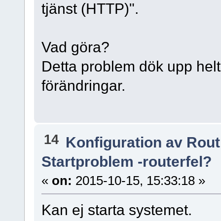
tjänst (HTTP)".
Vad göra?
Detta problem dök upp helt p
förändringar.
14
Konfiguration av Rou
Startproblem -routerfel?
«
on:
2015-10-15, 15:33:18 »
Kan ej starta systemet.