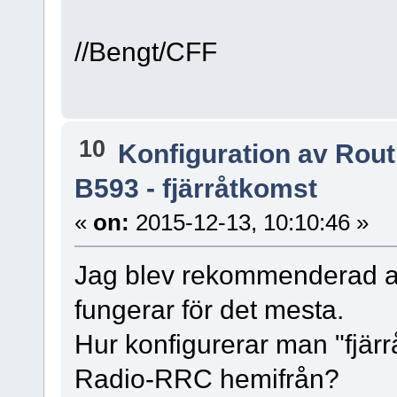
//Bengt/CFF
10
Konfiguration av Rou
B593 - fjärråtkomst
«
on:
2015-12-13, 10:10:46 »
Jag blev rekommenderad a
fungerar för det mesta.
Hur konfigurerar man "fjärrå
Radio-RRC hemifrån?