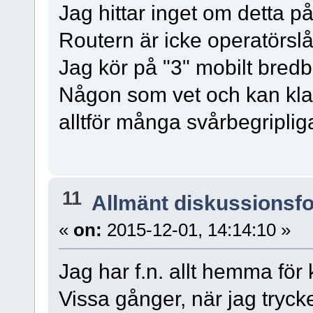
Jag hittar inget om detta på
Routern är icke operatörslå
Jag kör på "3" mobilt bred
Någon som vet och kan kla
alltför många svårbegripli
11
Allmänt diskussionsf
«
on:
2015-12-01, 14:14:10 »
Jag har f.n. allt hemma för 
Vissa gånger, när jag tryck