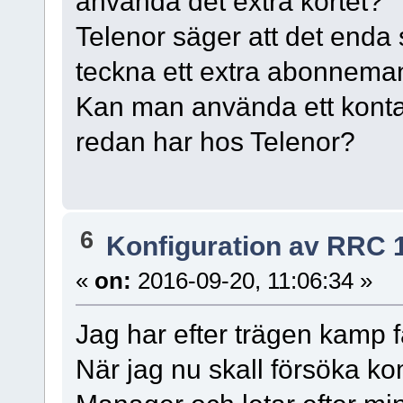
använda det extra kortet?
Telenor säger att det enda sät
teckna ett extra abonnema
Kan man använda ett kont
redan har hos Telenor?
6
Konfiguration av RRC 
«
on:
2016-09-20, 11:06:34 »
Jag har efter trägen kamp få
När jag nu skall försöka k