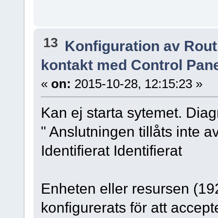
13
Konfiguration av Rou
kontakt med Control Pane
«
on:
2015-10-28, 12:15:23 »
Kan ej starta sytemet. Diag
" Anslutningen tillåts inte a
Identifierat Identifierat
Enheten eller resursen (19
konfigurerats för att acce