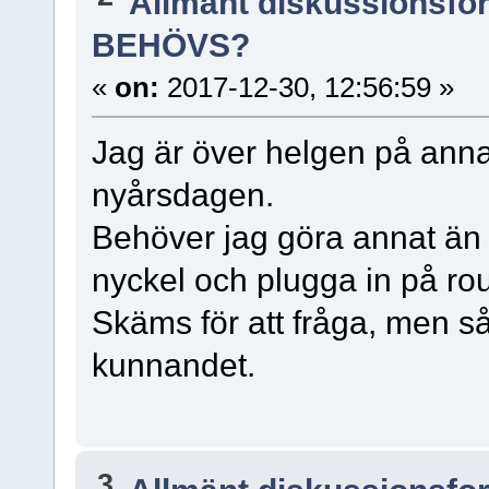
Allmänt diskussionsfo
BEHÖVS?
«
on:
2017-12-30, 12:56:59 »
Jag är över helgen på anna
nyårsdagen.
Behöver jag göra annat än 
nyckel och plugga in på r
Skäms för att fråga, men så
kunnandet.
3