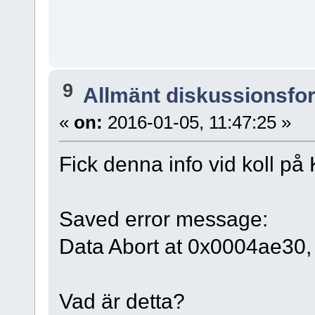
9
Allmänt diskussionsfo
«
on:
2016-01-05, 11:47:25 »
Fick denna info vid koll på
Saved error message:
Data Abort at 0x0004ae30,
Vad är detta?