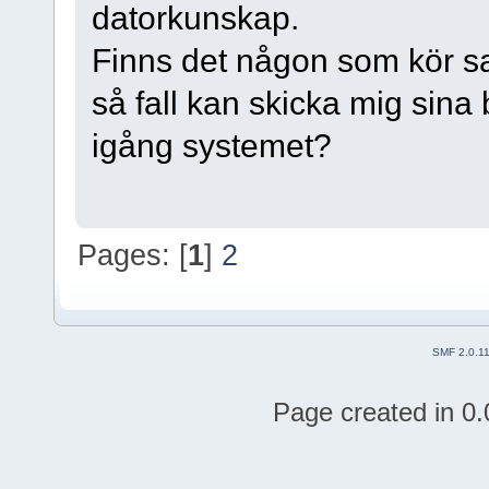
datorkunskap.
Finns det någon som kör s
så fall kan skicka mig sina 
igång systemet?
Pages: [
1
]
2
SMF 2.0.1
Page created in 0.