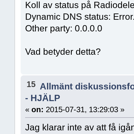
Koll av status på Radiodelen
Dynamic DNS status: Error
Other party: 0.0.0.0
Vad betyder detta?
15
Allmänt diskussionsf
- HJÄLP
«
on:
2015-07-31, 13:29:03 »
Jag klarar inte av att få igå