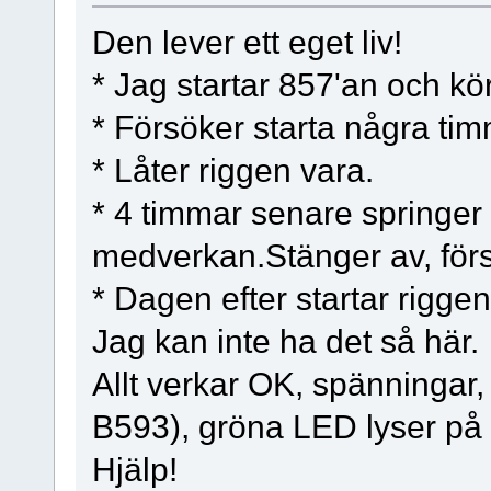
Den lever ett eget liv!
* Jag startar 857'an och kö
* Försöker starta några tim
* Låter riggen vara.
* 4 timmar senare springer
medverkan.Stänger av, försö
* Dagen efter startar rigge
Jag kan inte ha det så här.
Allt verkar OK, spänningar, 
B593), gröna LED lyser på
Hjälp!