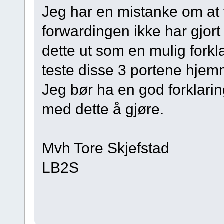
Jeg har en mistanke om at 
forwardingen ikke har gjort
dette ut som en mulig fork
teste disse 3 portene hjem
Jeg bør ha en god forklarin
med dette å gjøre.
Mvh Tore Skjefstad
LB2S