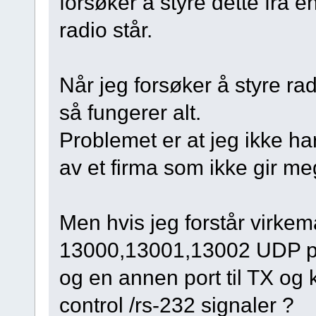
forsøker å styre dette fra e
radio står.
Når jeg forsøker å styre rad
så fungerer alt.
Problemet er at jeg ikke har
av et firma som ikke gir me
Men hvis jeg forstår virkemå
13000,13001,13002 UDP port
og en annen port til TX og k
control /rs-232 signaler ?