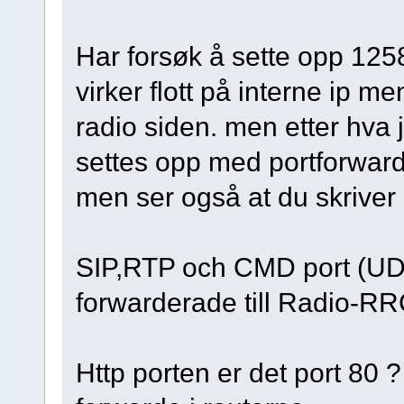
Har forsøk å sette opp 1258
virker flott på interne ip me
radio siden. men etter hva 
settes opp med portforwar
men ser også at du skriver 
SIP,RTP och CMD port (UDP
forwarderade till Radio-RR
Http porten er det port 80 ? 