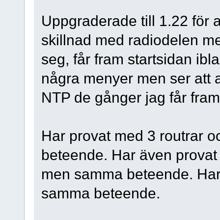
Uppgraderade till 1.22 för a
skillnad med radiodelen me
seg, får fram startsidan ibl
några menyer men ser att a
NTP de gånger jag får fram 
Har provat med 3 routrar 
beteende. Har även provat a
men samma beteende. Har pr
samma beteende.