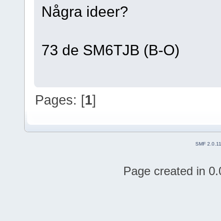
Några ideer?
73 de SM6TJB (B-O)
Pages: [
1
]
SMF 2.0.1
Page created in 0.