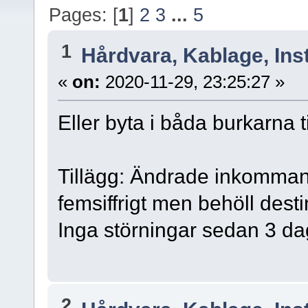
Pages: [
1
]
2
3
...
5
1
Hårdvara, Kablage, Inst
«
on:
2020-11-29, 23:25:27 »
Eller byta i båda burkarna t
Tillägg: Ändrade inkommande
femsiffrigt men behöll dest
Inga störningar sedan 3 da
2