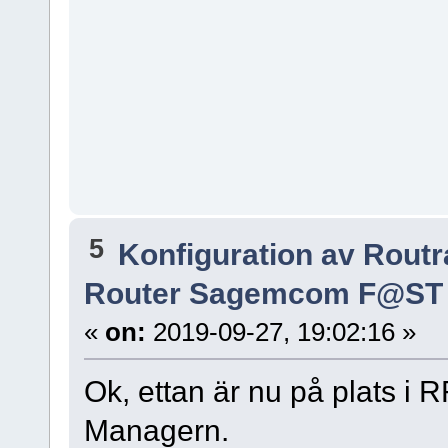
5
Konfiguration av Rout
Router Sagemcom F@ST 5
«
on:
2019-09-27, 19:02:16 »
Ok, ettan är nu på plats i
Managern.