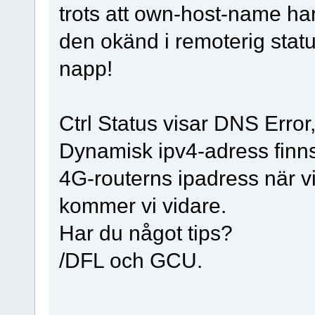
trots att own-host-name har 
den okänd i remoterig status
napp!
Ctrl Status visar DNS Error,
Dynamisk ipv4-adress finns
4G-routerns ipadress när vi
kommer vi vidare.
Har du något tips?
/DFL och GCU.