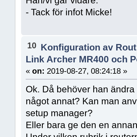
- Tack för infot Micke!
10
Konfiguration av Rou
Link Archer MR400 och P
«
on:
2019-08-27, 08:24:18 »
Ok. Då behöver han ändra rr
något annat? Kan man anv
setup manager?
Eller bara ge den en annan
Under vilken rubrik i rout