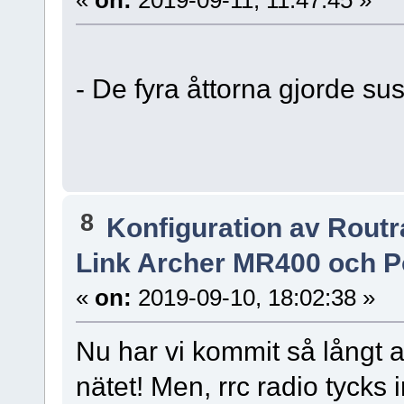
- De fyra åttorna gjorde sus
8
Konfiguration av Rout
Link Archer MR400 och P
«
on:
2019-09-10, 18:02:38 »
Nu har vi kommit så långt 
nätet! Men, rrc radio tycks i