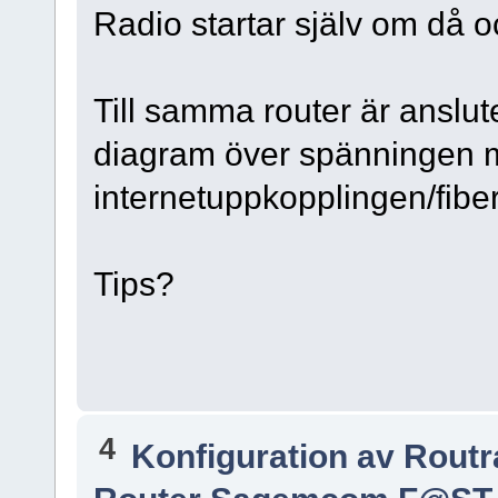
Radio startar själv om då 
Till samma router är anslut
diagram över spänningen 
internetuppkopplingen/fiber 
Tips?
4
Konfiguration av Rout