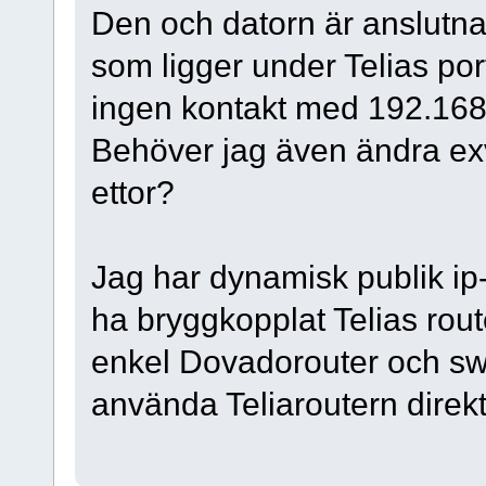
Den och datorn är anslutna
som ligger under Telias po
ingen kontakt med 192.168
Behöver jag även ändra ex
ettor?
Jag har dynamisk publik ip-a
ha bryggkopplat Telias router
enkel Dovadorouter och swi
använda Teliaroutern direkt