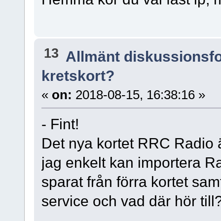
13
Allmänt diskussionsf
kretskort?
«
on:
2018-08-15, 16:38:16 »
- Fint!
Det nya kortet RRC Radio ä
jag enkelt kan importera R
sparat från förra kortet s
service och vad där hör till