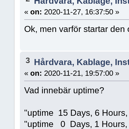
Hårdvara, Kablage, Inst
«
on:
2020-11-27, 16:37:50 »
Ok, men varför startar den 
3
Hårdvara, Kablage, Inst
«
on:
2020-11-21, 19:57:00 »
Vad innebär uptime?
"uptime 15 Days, 6 Hours, 
"uptime 0 Days, 1 Hours, 4