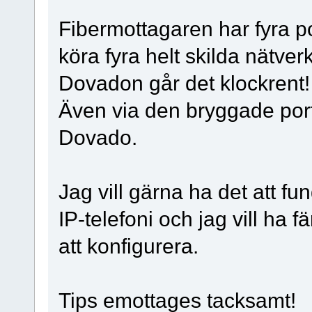
Fibermottagaren har fyra po
köra fyra helt skilda nätver
Dovadon går det klockrent!
Även via den bryggade po
Dovado.
Jag vill gärna ha det att 
IP-telefoni och jag vill ha 
att konfigurera.
Tips emottages tacksamt!