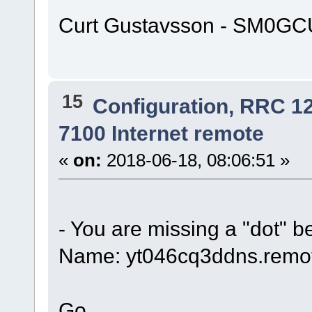
Curt Gustavsson - SM0GC
15
Configuration, RRC 1
7100 Internet remote
«
on:
2018-06-18, 08:06:51 »
- You are missing a "dot" 
Name: yt046cq3ddns.remo
Go