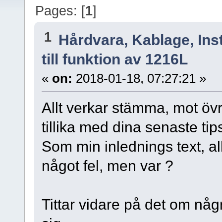
Pages: [
1
]
1
Hårdvara, Kablage, Inst
till funktion av 1216L
«
on:
2018-01-18, 07:27:21 »
Allt verkar stämma, mot övr
tillika med dina senaste tip
Som min inlednings text, al
något fel, men var ?
Tittar vidare på det om någ