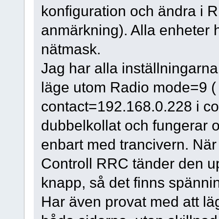
konfiguration och ändra i 
anmärkning). Alla enheter h
nätmask.
Jag har alla inställningarn
läge utom Radio mode=9 ( I
contact=192.168.0.228 i co
dubbelkollat och fungera
enbart med trancivern. När
Controll RRC tänder den u
knapp, så det finns spännin
Har även provat med att lä