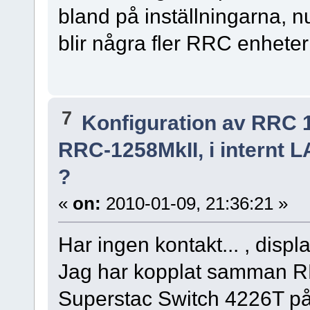
bland på inställningarna, nu
blir några fler RRC enheter 
7
Konfiguration av RRC 
RRC-1258MkII, i internt 
?
«
on:
2010-01-09, 21:36:21 »
Har ingen kontakt... , displ
Jag har kopplat samman 
Superstac Switch 4226T på