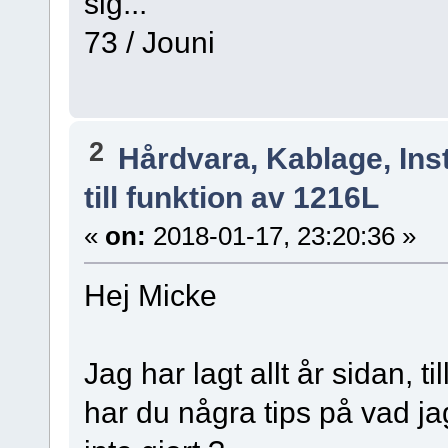
sig...
73 / Jouni
2
Hårdvara, Kablage, Inst
till funktion av 1216L
«
on:
2018-01-17, 23:20:36 »
Hej Micke
Jag har lagt allt år sidan, ti
har du några tips på vad ja