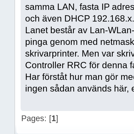
samma LAN, fasta IP adres
och även DHCP 192.168.x.
Lanet består av Lan-WLan-L
pinga genom med netmask 2
skrivarprinter. Men var skr
Controller RRC för denna f
Har förståt hur man gör 
ingen sådan används här, e
Pages: [
1
]