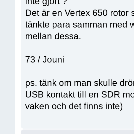
inte gjort ?
Det är en Vertex 650 rotor
tänkte para samman med ws
mellan dessa.
73 / Jouni
ps. tänk om man skulle drö
USB kontakt till en SDR mo
vaken och det finns inte)