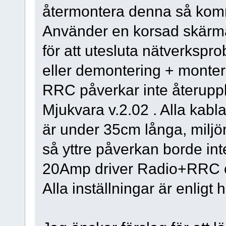
återmontera denna så komm
Använder en korsad skärm
för att utesluta nätverkspr
eller demontering + monter
RRC påverkar inte återupp
Mjukvara v.2.02 . Alla kab
är under 35cm långa, miljö
så yttre påverkan borde in
20Amp driver Radio+RRC oc
Alla inställningar är enligt