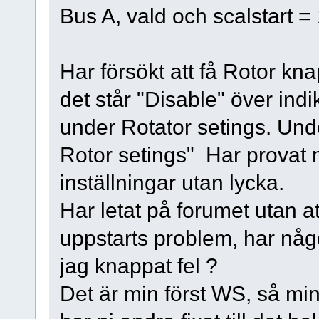
Bus A, vald och scalstart = 
Har försökt att få Rotor kna
det står "Disable" över indi
under Rotator setings. Unde
Rotor setings" Har provat
inställningar utan lycka.
Har letat på forumet utan a
uppstarts problem, har någo
jag knappat fel ?
Det är min först WS, så mi