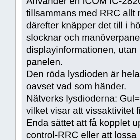
Använder en ICOM IC-2820
tillsammans med RRC allt me
därefter knäpper det till i 
slocknar och manöverpanel
displayinformationen, utan 
panelen.
Den röda lysdioden är hela
oavset vad som händer.
Nätverks lysdioderna: Gul=
vilket visar att vissaktivitet 
Enda sättet att få kopplet 
control-RRC eller att lossa