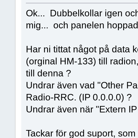
Ok... Dubbelkollar igen och 
mig... och panelen hoppade 
Har ni tittat något på dat
(orginal HM-133) till radi
till denna ?
Undrar även vad "Other Par
Radio-RRC. (IP 0.0.0.0) ?
Undrar även när "Extern I
Tackar för god suport, som t