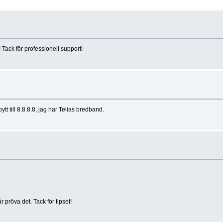
Tack för professionell support!
tt till 8.8.8.8, jag har Telias bredband.
 pröva det. Tack för tipset!