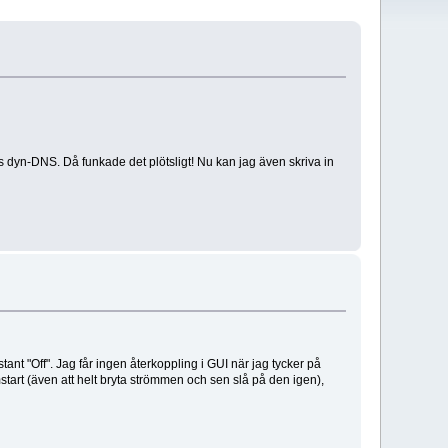
gs dyn-DNS. Då funkade det plötsligt! Nu kan jag även skriva in
tant "Off". Jag får ingen återkoppling i GUI när jag tycker på
omstart (även att helt bryta strömmen och sen slå på den igen),