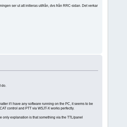
en ser ut att initieras utifrån, dvs från RRC-sidan. Det verkar
I do.
tter if I have any software running on the PC, it seems to be
s, CAT control and PTT via WSJT-X works perfectly.
the only explanation is that something via the TTL/panel