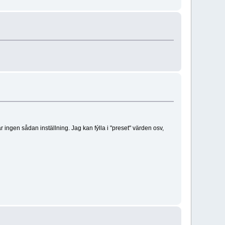
ar ingen sådan inställning. Jag kan fýlla i "preset" värden osv,