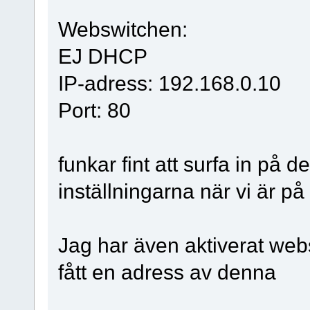
Webswitchen:
EJ DHCP
IP-adress: 192.168.0.10
Port: 80
funkar fint att surfa in på
inställningarna när vi är 
Jag har även aktiverat we
fått en adress av denna