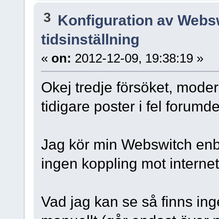
3
Konfiguration av Webs
tidsinställning
«
on:
2012-12-09, 19:38:19 »
Okej tredje försöket, moder
tidigare poster i fel forumd
Jag kör min Webswitch enbar
ingen koppling mot internet
Vad jag kan se så finns inge