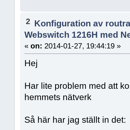
2
Konfiguration av routr
Webswitch 1216H med Ne
«
on:
2014-01-27, 19:44:19 »
Hej
Har lite problem med att 
hemmets nätverk
Så här har jag ställt in det: