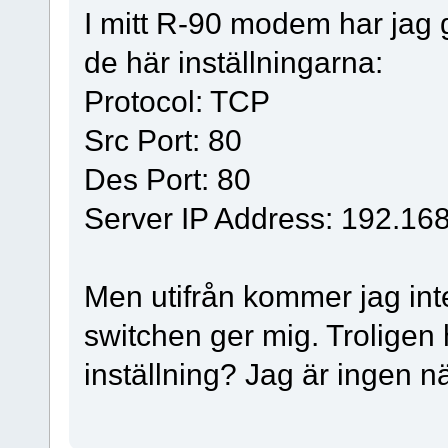
I mitt R-90 modem har jag 
de här inställningarna:
Protocol: TCP
Src Port: 80
Des Port: 80
Server IP Address: 192.168
Men utifrån kommer jag in
switchen ger mig. Troligen
inställning? Jag är ingen 