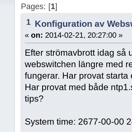
Pages: [
1
]
1
Konfiguration av Webs
«
on:
2014-02-21, 20:27:00 »
Efter strömavbrott idag så 
webswitchen längre med resu
fungerar. Har provat starta
Har provat med både ntp1.s
tips?
System time: 2677-00-00 