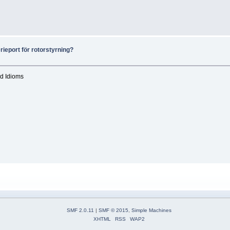
rieport för rotorstyrning?
ed Idioms
SMF 2.0.11
|
SMF © 2015
,
Simple Machines
XHTML
RSS
WAP2