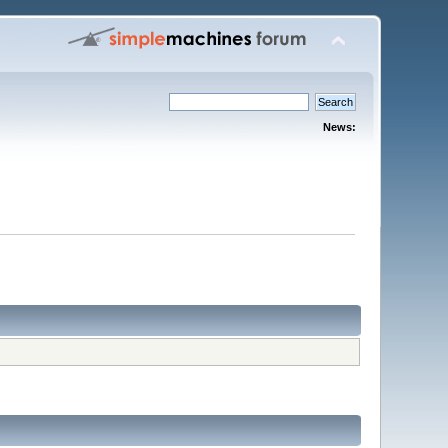
News: