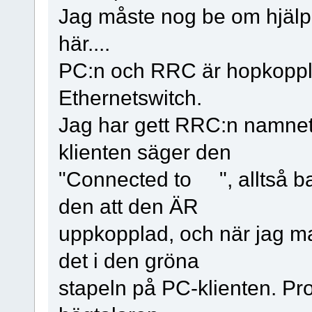
Jag måste nog be om hjälp 
här....
PC:n och RRC är hopkoppl
Ethernetswitch.
Jag har gett RRC:n namnet
klienten säger den
"Connected to ", alltså bar
den att den ÄR
uppkopplad, och när jag ma
det i den gröna
stapeln på PC-klienten. Prob