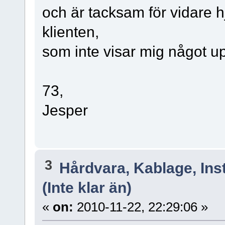
och är tacksam för vidare h
klienten,
som inte visar mig något u
73,
Jesper
3
Hårdvara, Kablage, Inst
(Inte klar än)
«
on:
2010-11-22, 22:29:06 »