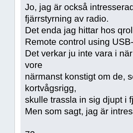
Jo, jag är också intressera
fjärrstyrning av radio.
Det enda jag hittar hos qrol
Remote control using USB-
Det verkar ju inte vara i n
vore
närmanst konstigt om de,
kortvågsrigg,
skulle trassla in sig djupt i
Men som sagt, jag är intre