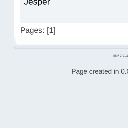
Jesper
Pages: [
1
]
SMF 2.0.1
Page created in 0.