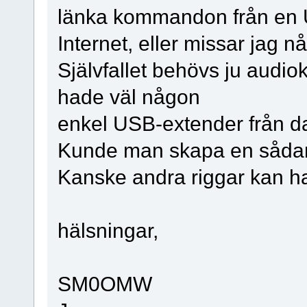
länka kommandon från en U
Internet, eller missar jag n
Självfallet behövs ju audiok
hade väl någon
enkel USB-extender från da
Kunde man skapa en såd
Kanske andra riggar kan h
hälsningar,
SM0OMW