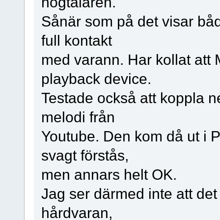
högtalaren.
Sånär som på det visar båd
full kontakt
med varann. Har kollat att 
playback device.
Testade också att koppla ne
melodi från
Youtube. Den kom då ut i P
svagt förstås,
men annars helt OK.
Jag ser därmed inte att de
hårdvaran,