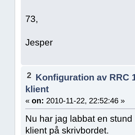
73,
Jesper
2
Konfiguration av RRC 
klient
«
on:
2010-11-22, 22:52:46 »
Nu har jag labbat en stu
klient på skrivbordet.