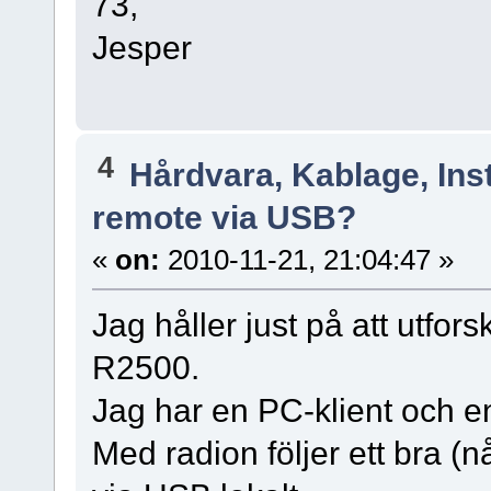
73,
Jesper
4
Hårdvara, Kablage, Inst
remote via USB?
«
on:
2010-11-21, 21:04:47 »
Jag håller just på att utfors
R2500.
Jag har en PC-klient och 
Med radion följer ett bra (