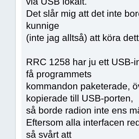
via USB lokalt.
Det slår mig att det inte bo
kunnige
(inte jag alltså) att köra 
RRC 1258 har ju ett USB-i
få programmets
kommandon paketerade, över
kopierade till USB-porten,
så borde radion inte ens m
Eftersom alla interfacen red
så svårt att