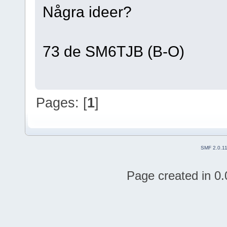
Några ideer?
73 de SM6TJB (B-O)
Pages: [
1
]
SMF 2.0.1
Page created in 0.