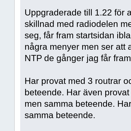
Uppgraderade till 1.22 för a
skillnad med radiodelen me
seg, får fram startsidan ibl
några menyer men ser att a
NTP de gånger jag får fram 
Har provat med 3 routrar 
beteende. Har även provat a
men samma beteende. Har pr
samma beteende.