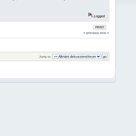
Logged
PRINT
« previous
next »
Jump to: