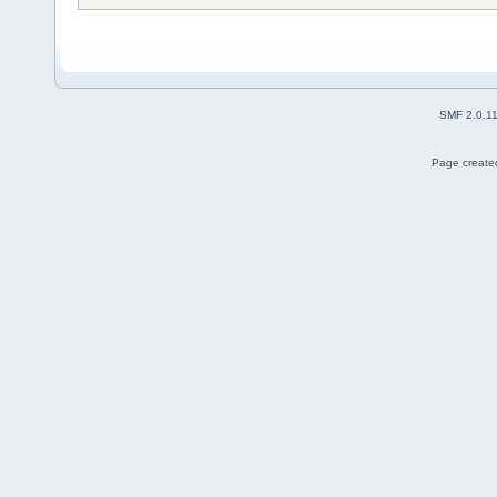
SMF 2.0.1
Page created