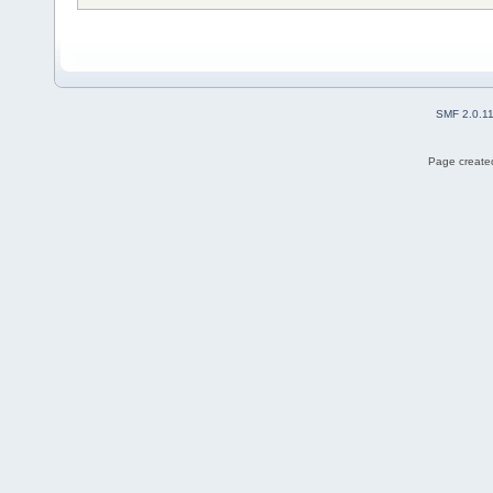
SMF 2.0.1
Page created