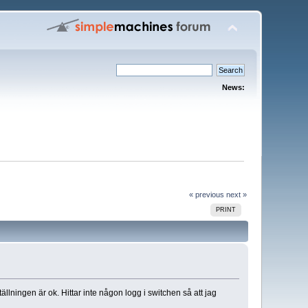
News:
« previous
next »
PRINT
llningen är ok. Hittar inte någon logg i switchen så att jag