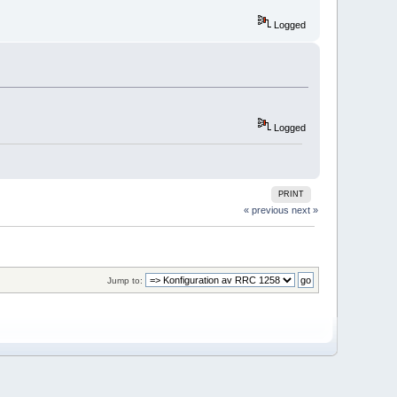
Logged
Logged
PRINT
« previous
next »
Jump to: