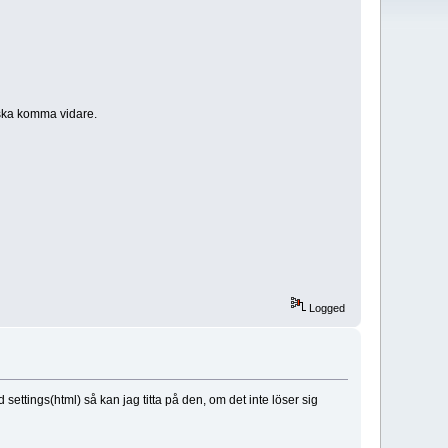
g ska komma vidare.
Logged
 settings(html) så kan jag titta på den, om det inte löser sig