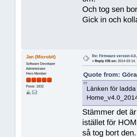
Och tog sen bo
Gick in och koll
Re: Firmware version 4.0
Jan (Microbit)
«
Reply #35 on:
2014-03-14, 
Software Developer
Administrator
Quote from: Göra
Hero Member
Posts: 1832
Länken för ladda
Home_v4.0_2014-
Stämmer det är 
istället för HO
så tog bort den