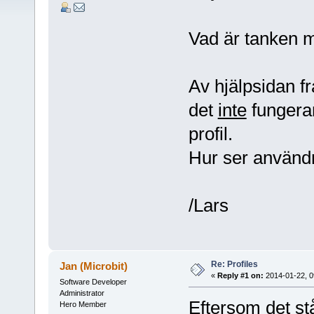
Vad är tanken m
Av hjälpsidan 
det
inte
fungerar
profil.
Hur ser användn
/Lars
Re: Profiles
Jan (Microbit)
«
Reply #1 on:
2014-01-22, 0
Software Developer
Administrator
Eftersom det st
Hero Member