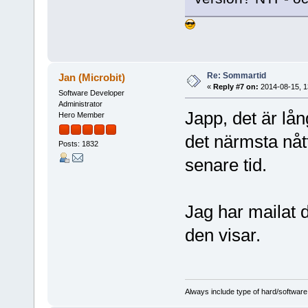
Re: Sommartid
Jan (Microbit)
«
Reply #7 on:
2014-08-15, 1
Software Developer
Administrator
Japp, det är lå
Hero Member
det närmsta nåt
Posts: 1832
senare tid.
Jag har mailat d
den visar.
Always include type of hard/software