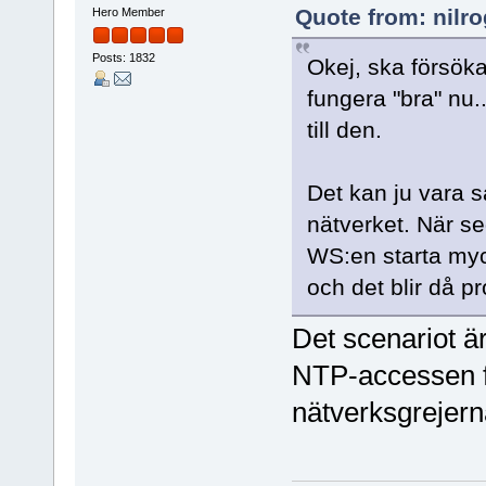
Quote from: nilro
Hero Member
Posts: 1832
Okej, ska försöka
fungera "bra" nu.
till den.
Det kan ju vara s
nätverket. När s
WS:en starta myc
och det blir då p
Det scenariot är
NTP-accessen fö
nätverksgrejern