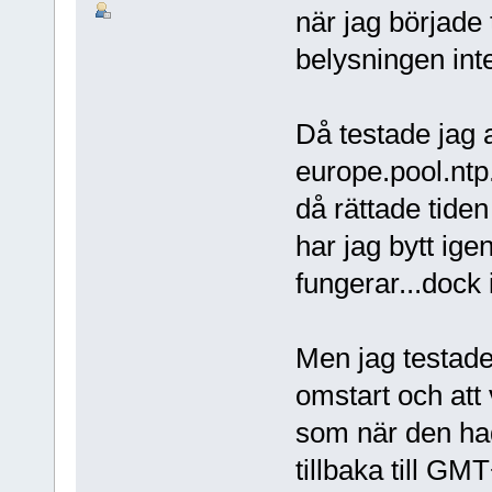
när jag började t
belysningen int
Då testade jag a
europe.pool.ntp.
då rättade tiden
har jag bytt igen
fungerar...dock i
Men jag testade 
omstart och att
som när den ha
tillbaka till G