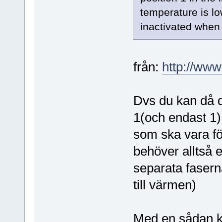
temperature is l
inactivated when
från:
http://ww
Dvs du kan då d
1(och endast 1
som ska vara för
behöver alltså 
separata faser
till värmen)
Med en sådan ko