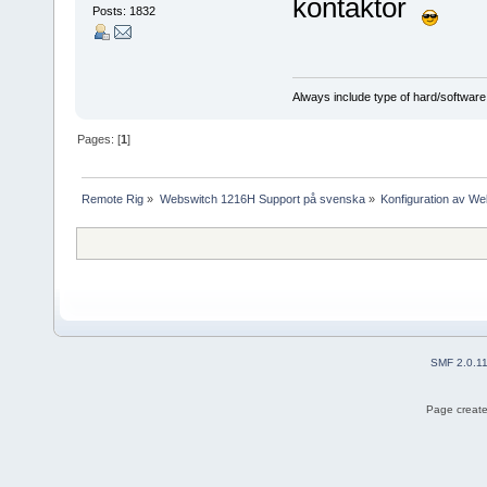
kontaktor
Posts: 1832
Always include type of hard/software
Pages: [
1
]
Remote Rig
»
Webswitch 1216H Support på svenska
»
Konfiguration av W
SMF 2.0.1
Page create