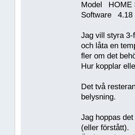
Model HOME S
Software 4.18
Jag vill styra 3
och låta en tem
fler om det beh
Hur kopplar ell
Det två resteran
belysning.
Jag hoppas det r
(eller förstått).