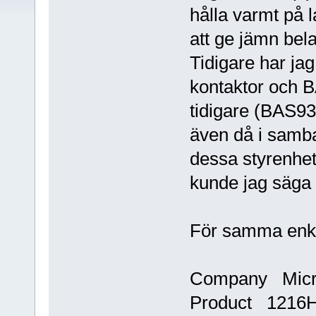
hålla varmt på l
att ge jämn bela
Tidigare har jag
kontaktor och B
tidigare (BAS9
även då i samb
dessa styrenhete
kunde jag säga 
För samma enkla
Company Micr
Product 1216