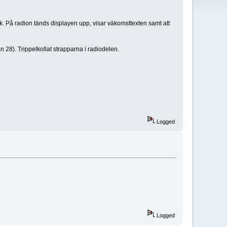
. På radion tänds displayen upp, visar väkomsttexten samt att
n 28). Trippelkollat strapparna i radiodelen.
Logged
Logged