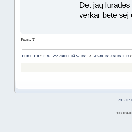
Det jag lurades 
verkar bete sej
Pages: [
1
]
Remote Rig
»
RRC 1258 Support på Svenska
»
Allmänt diskussionsforum
»
SMF 2.0.1
Page created