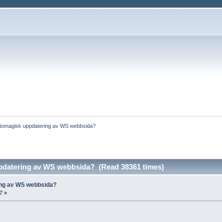
tomagisk uppdatering av WS webbsida?
pdatering av WS webbsida? (Read 38361 times)
ng av WS webbsida?
7 »