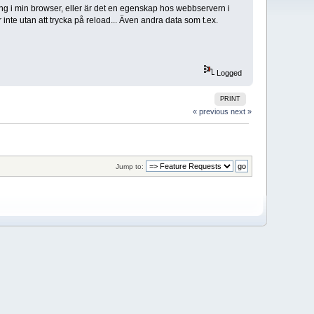
ng i min browser, eller är det en egenskap hos webbservern i
 inte utan att trycka på reload... Även andra data som t.ex.
Logged
PRINT
« previous
next »
Jump to: