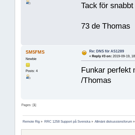
Tack för snabbt 
73 de Thomas
Re: DNS för AS1289
SM5FMS
«
Reply #3 on:
2019-09-19, 18
Newbie
Funkar perfekt 
Posts: 4
/Thomas
Pages: [
1
]
Remote Rig
»
RRC 1258 Support på Svenska
»
Allmänt diskussionsforum
»