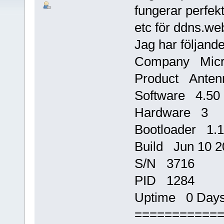
fungerar perfe
etc för ddns.web
Jag har följand
Company Micr
Product Anten
Software 4.50
Hardware 3
Bootloader 1.
Build Jun 10 2
S/N 3716
PID 1284
Uptime 0 Days,
===========