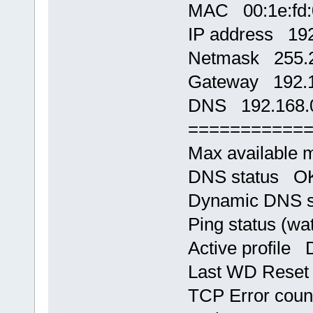
MAC 00:1e:fd:
IP address 192
Netmask 255.2
Gateway 192.1
DNS 192.168.
===========
Max available
DNS status OK,
Dynamic DNS s
Ping status (w
Active profile 
Last WD Rese
TCP Error cou