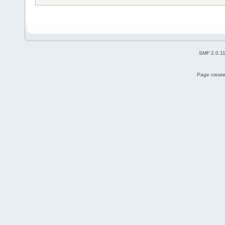
SMF 2.0.1
Page create