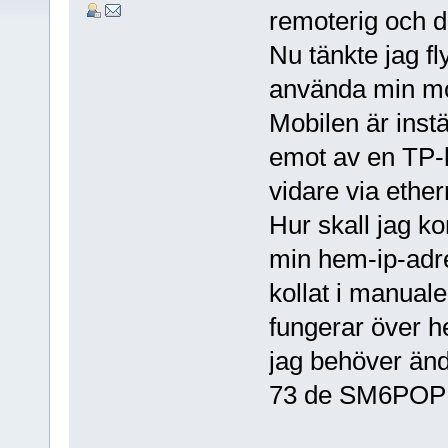
remoterig och de
Nu tänkte jag fly
använda min mob
Mobilen är inst
emot av en TP-l
vidare via ether
Hur skall jag ko
min hem-ip-adr
kollat i manuale
fungerar över 
jag behöver änd
73 de SM6POP 