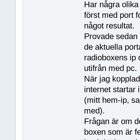
Har några olika
först med port 
något resultat.
Provade sedan m
de aktuella port
radioboxens ip 
utifrån med pc.
När jag kopplad
internet startar 
(mitt hem-ip, 
med).
Frågan är om det
boxen som är fel