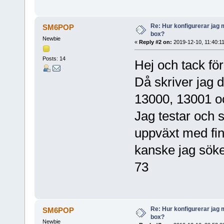
Re: Hur konfigurerar jag 
SM6POP
box?
Newbie
«
Reply #2 on:
2019-12-10, 11:40:11
Posts: 14
Hej och tack för
Då skriver jag d
13000, 13001 oc
Jag testar och 
uppväxt med fin
kanske jag söke
73
Re: Hur konfigurerar jag 
SM6POP
box?
Newbie