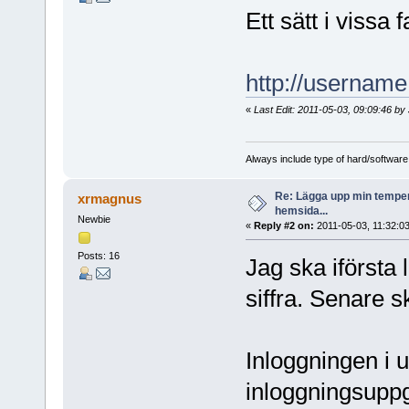
Ett sätt i vissa fa
http://username
«
Last Edit: 2011-05-03, 09:09:46 by 
Always include type of hard/software
Re: Lägga upp min temper
xrmagnus
hemsida...
Newbie
«
Reply #2 on:
2011-05-03, 11:32:03
Posts: 16
Jag ska iförsta
siffra. Senare sk
Inloggningen i u
inloggningsuppgi