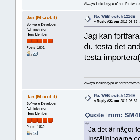
Always include type of hard/software
Re: WEB-switch 1216E
Jan (Microbit)
«
Reply #22 on:
2011-05-31, 
Software Developer
Administrator
Jag kan fortfara
Hero Member
du testa det an
Posts: 1832
testa importera(
Always include type of hard/software
Re: WEB-switch 1216E
Jan (Microbit)
«
Reply #23 on:
2011-05-31, 
Software Developer
Administrator
Quote from: SM4D
Hero Member
Posts: 1832
Ja det är något 
inställningarna o