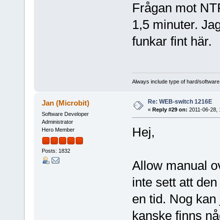
Frågan mot NTP-
1,5 minuter. Ja
funkar fint här.
Always include type of hard/software
Re: WEB-switch 1216E
Jan (Microbit)
«
Reply #29 on:
2011-06-28, 
Software Developer
Administrator
Hej,
Hero Member
Posts: 1832
Allow manual ov
inte sett att den
en tid. Nog kan 
kanske finns nå