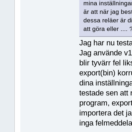
mina inställninga
är att när jag be
dessa reläer är 
att göra eller .... 
Jag har nu testa
Jag använde v1
blir tyvärr fel l
export(bin) korr
dina inställning
testade sen att
program, expor
importera det ja
inga felmeddelan