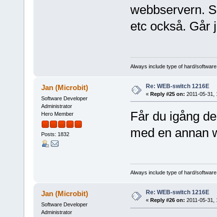
webbservern. S
etc också. Går 
Always include type of hard/software
Re: WEB-switch 1216E
Jan (Microbit)
«
Reply #25 on:
2011-05-31, 
Software Developer
Administrator
Får du igång de
Hero Member
med en annan w
Posts: 1832
Always include type of hard/software
Re: WEB-switch 1216E
Jan (Microbit)
«
Reply #26 on:
2011-05-31, 
Software Developer
Administrator