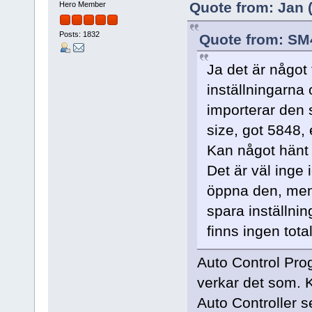
Quote from: Jan (
Hero Member
Posts: 1832
Quote from: SM
Ja det är något
inställningarna 
importerar den 
size, got 5848, 
Kan något hänt 
Det är väl inge 
öppna den, men 
spara inställni
finns ingen tot
Auto Control Prog
verkar det som. K
Auto Controller s