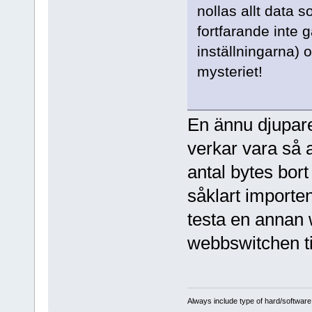
nollas allt data
fortfarande inte 
inställningarna) 
mysteriet!
En ännu djupare
verkar vara så a
antal bytes bort
såklart importe
testa en annan w
webbswitchen ti
Always include type of hard/software