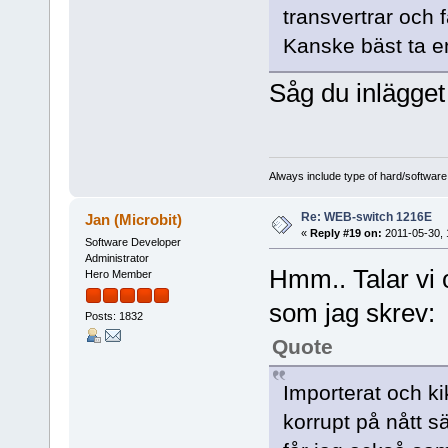
transvertrar och 
Kanske bäst ta e
Såg du inlägget
Always include type of hard/software
Re: WEB-switch 1216E
Jan (Microbit)
«
Reply #19 on:
2011-05-30, 
Software Developer
Administrator
Hmm.. Talar vi
Hero Member
som jag skrev:
Posts: 1832
Quote
Importerat och kik
korrupt på nått s