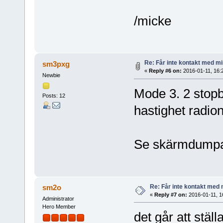
/micke
Re: Får inte kontakt med 
sm3pxg
«
Reply #6 on:
2016-01-11, 16:
Newbie
Mode 3. 2 stopb
Posts: 12
hastighet radion
Se skärmdump
Re: Får inte kontakt me
sm2o
«
Reply #7 on:
2016-01-11, 1
Administrator
Hero Member
det går att stäl