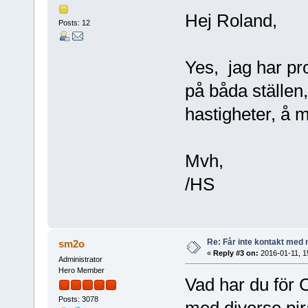
Hej Roland,
Posts: 12
Yes, jag har 
på båda ställen,
hastigheter, å
Mvh,
/HS
Re: Får inte kontakt me
sm2o
«
Reply #3 on:
2016-01-11, 1
Administrator
Hero Member
Vad har du för C
Posts: 3078
med diverse pir