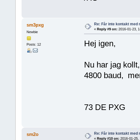
Re: Får inte kontakt me
sm3pxg
«
Reply #9 on:
2016-01-23, 1
Newbie
Hej igen,
Posts: 12
Nu har jag kollt
4800 baud, men 
73 DE PXG
Re: Får inte kontakt me
sm2o
«
Reply #10 on:
2016-01-25, 