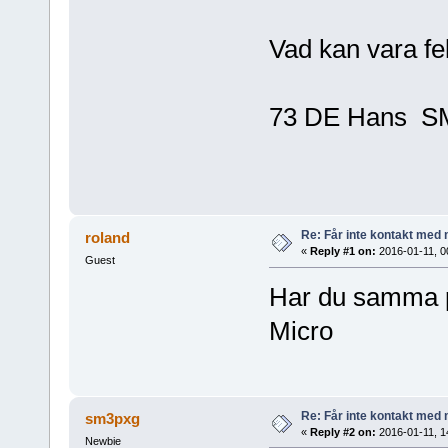
Vad kan vara 
73 DE Hans 
Re: Får inte kontakt me
roland
«
Reply #1 on:
2016-01-11, 0
Guest
Har du samma p
Micro
Re: Får inte kontakt me
sm3pxg
«
Reply #2 on:
2016-01-11, 1
Newbie