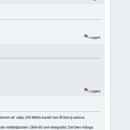
Logged
Logged
nom att välja 100 Mbit/s kunde han få fast ip-adress.
er militärtjänsten 1964-65 som telegrafist. Det blev många