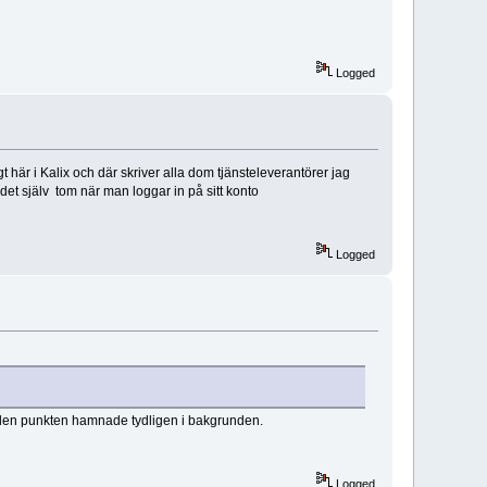
Logged
gt här i Kalix och där skriver alla dom tjänsteleverantörer jag
det själv tom när man loggar in på sitt konto
Logged
st den punkten hamnade tydligen i bakgrunden.
Logged