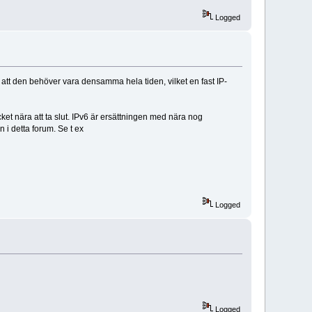
Logged
 att den behöver vara densamma hela tiden, vilket en fast IP-
ket nära att ta slut. IPv6 är ersättningen med nära nog
 i detta forum. Se t ex
Logged
Logged