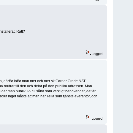
nstallerat. Rätt?
Logged
, därför inför man mer och mer sk Carrier Grade NAT.
a routrar till den och delar på den publika adressen. Man
uder man publik IP- till såna som verkligt behöver det, det är
bsolut inget måste att man har Telia som tjänsteleverantör, och
Logged