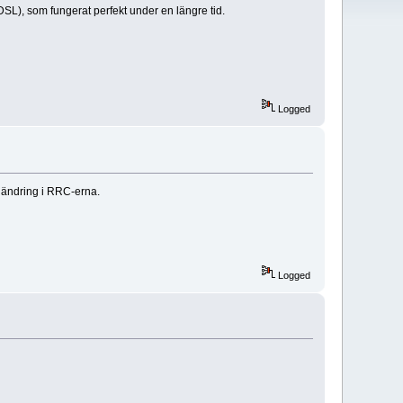
SL), som fungerat perfekt under en längre tid.
Logged
 ändring i RRC-erna.
Logged