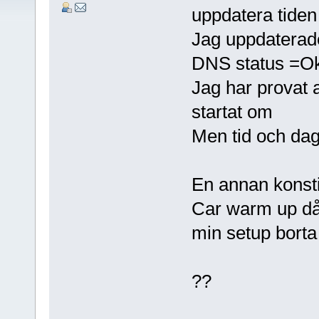
uppdatera tiden
Jag uppdaterade 
DNS status =Ok
Jag har provat 
startat om
Men tid och dag 
En annan konstig
Car warm up då 
min setup borta
??