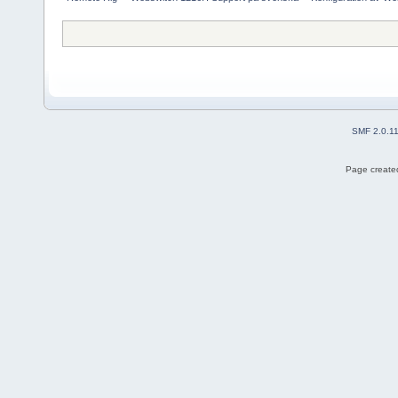
SMF 2.0.1
Page created