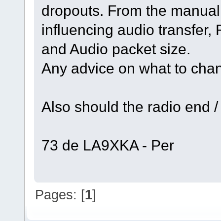
dropouts. From the manual 
influencing audio transfer, R
and Audio packet size.
Any advice on what to cha
Also should the radio end /
73 de LA9XKA - Per
Pages: [
1
]