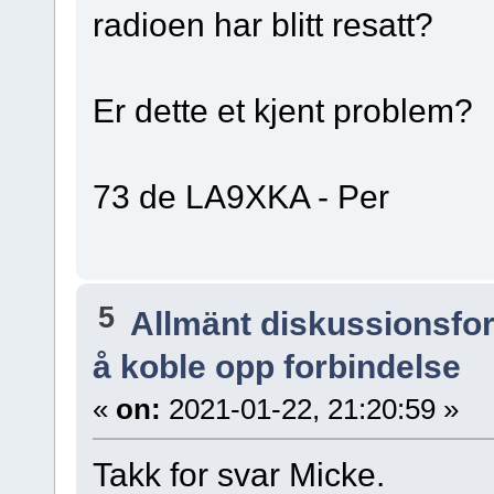
radioen har blitt resatt?
Er dette et kjent problem?
73 de LA9XKA - Per
5
Allmänt diskussionsfo
å koble opp forbindelse
«
on:
2021-01-22, 21:20:59 »
Takk for svar Micke.