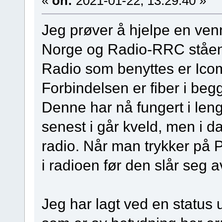
«
on:
2021-01-22, 13:29:40 »
Jeg prøver å hjelpe en ven
Norge og Radio-RRC stående
Radio som benyttes er Ico
Forbindelsen er fiber i beg
Denne har nå fungert i leng
senest i går kveld, men i da
radio. Når man trykker på 
i radioen før den slår seg a
Jeg har lagt ved en status u