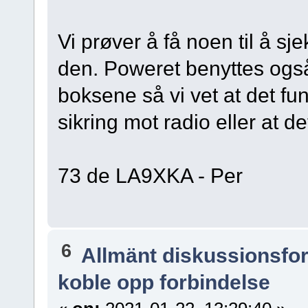
Vi prøver å få noen til å sj
den. Poweret benyttes ogs
boksene så vi vet at det fu
sikring mot radio eller at de
73 de LA9XKA - Per
6
Allmänt diskussionsfo
koble opp forbindelse