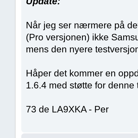
Update:
Når jeg ser nærmere på det
(Pro versjonen) ikke Sa
mens den nyere testversjon
Håper det kommer en oppda
1.6.4 med støtte for denne 
73 de LA9XKA - Per