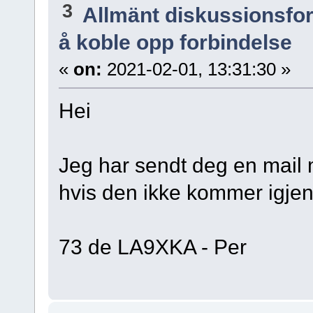
3
Allmänt diskussionsfo
å koble opp forbindelse
«
on:
2021-02-01, 13:31:30 »
Hei
Jeg har sendt deg en mail 
hvis den ikke kommer igje
73 de LA9XKA - Per