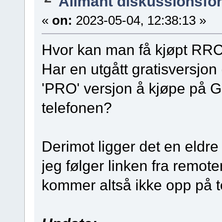
Allmänt diskussionsfo
«
on:
2023-05-04, 12:38:13 »
Hvor kan man få kjøpt RRC
Har en utgått gratisversjon
'PRO' versjon å kjøpe på G
telefonen?
Derimot ligger det en eldre
jeg følger linken fra remo
kommer altså ikke opp på 