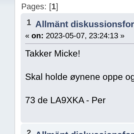
Pages: [
1
]
1
Allmänt diskussionsfo
«
on:
2023-05-07, 23:24:13 »
Takker Micke!
Skal holde øynene oppe og
73 de LA9XKA - Per
2