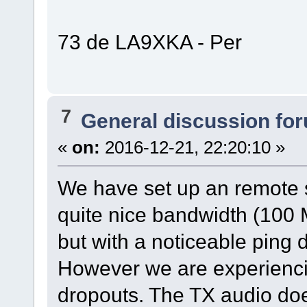
73 de LA9XKA - Per
7
General discussion fo
«
on:
2016-12-21, 22:20:10 »
We have set up an remote s
quite nice bandwidth (100 M
but with a noticeable ping 
However we are experienci
dropouts. The TX audio do