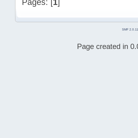
Pages: [
1
]
SMF 2.0.1
Page created in 0.