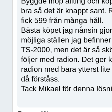
Byggde ihop allting och ko
bra så det är knappt sant. 
fick 599 från många håll.
Bästa köpet jag nånsin gjor
möjliga ställen jag befinn
TS-2000, men det är så skö
följer med radion. Det ger k
radion med bara ytterst lit
då förståss.
Tack Mikael för denna lösnin