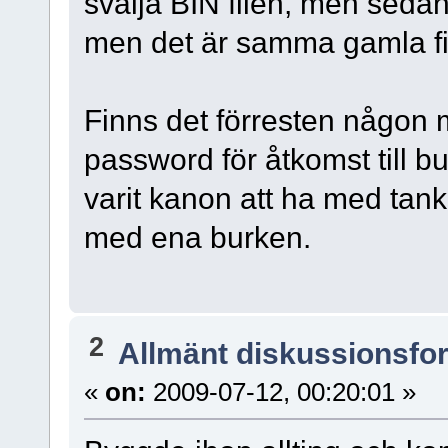
svälja BIN filen, men seda
men det är samma gamla fi
Finns det förresten någon 
password för åtkomst till 
varit kanon att ha med tank
med ena burken.
2
Allmänt diskussionsfo
«
on:
2009-07-12, 00:20:01 »