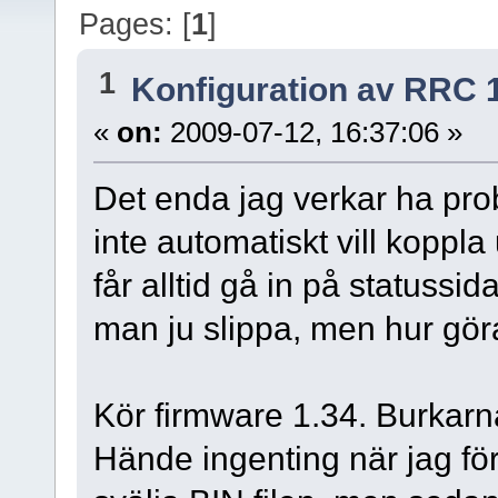
Pages: [
1
]
1
Konfiguration av RRC 
«
on:
2009-07-12, 16:37:06 »
Det enda jag verkar ha pr
inte automatiskt vill koppla
får alltid gå in på statussid
man ju slippa, men hur gör
Kör firmware 1.34. Burkarna 
Hände ingenting när jag fö