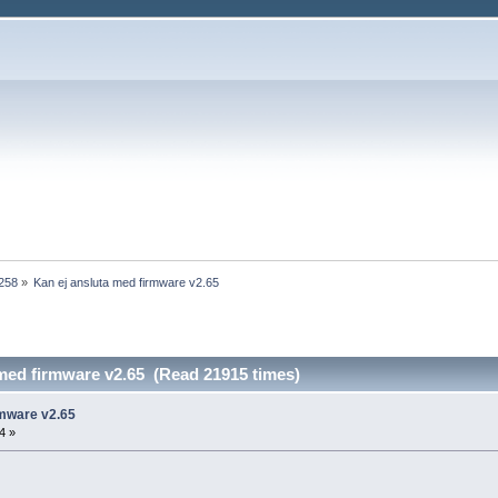
1258
»
Kan ej ansluta med firmware v2.65
 med firmware v2.65 (Read 21915 times)
rmware v2.65
4 »