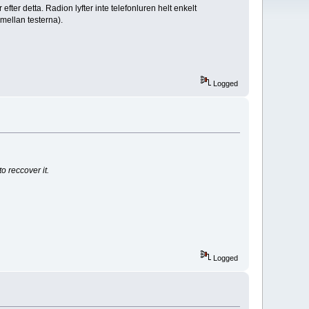
efter detta. Radion lyfter inte telefonluren helt enkelt
 mellan testerna).
Logged
o reccover it.
Logged