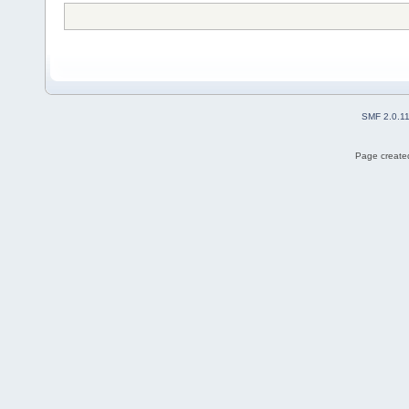
SMF 2.0.1
Page created