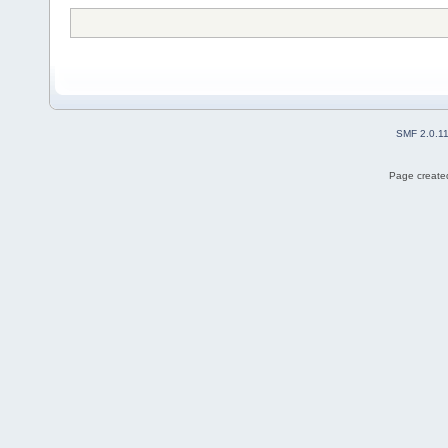
SMF 2.0.1
Page created