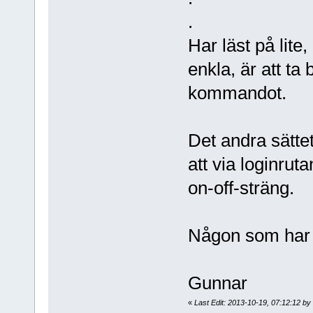
.
Har läst på lite,
enkla, är att ta
kommandot.
Det andra sättet
att via loginrut
on-off-sträng.
Någon som har g
Gunnar
«
Last Edit: 2013-10-19, 07:12:12 by 