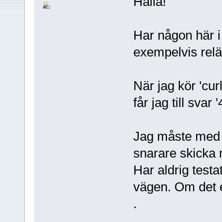
Hallå!
Har någon här i 
exempelvis relä
När jag kör 'cur
får jag till svar
Jag måste med a
snarare skicka 
Har aldrig testat
vägen. Om det e
.
.