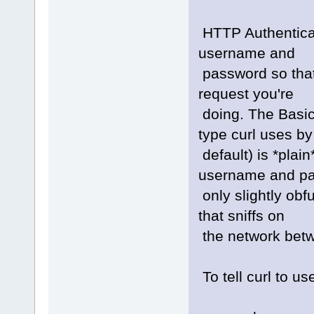
HTTP Authenticatio
username and
password so that 
request you're
doing. The Basic
type curl uses by
default) is *plai
username and p
only slightly obf
that sniffs on
the network betw
To tell curl to u