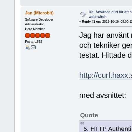
Re: Använda curl för att 
Jan (Microbit)
webswitch
Software Developer
«
Reply #1 on:
2013-10-19, 08:00:1
Administrator
Hero Member
Jag har använt 
Posts: 1832
och tekniker ge
testat. Hittade 
http://curl.haxx
med avsnittet:
Quote
6. HTTP Authenti