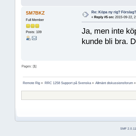
Re: Köpa ny rig? Förslag
SM7BKZ
«
Reply #5 on:
2015-09-22, 2
Full Member
Ja, men inte kö
Posts: 109
kunde bli bra. D
Pages: [
1
]
Remote Rig
»
RRC 1258 Support på Svenska
»
Allmänt diskussionsforum
»
SMF 2.0.1