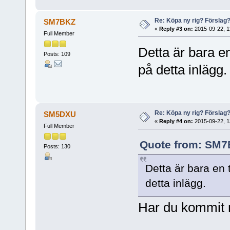
Re: Köpa ny rig? Förslag
SM7BKZ
«
Reply #3 on:
2015-09-22, 1
Full Member
Detta är bara en
Posts: 109
på detta inlägg.
Re: Köpa ny rig? Förslag
SM5DXU
«
Reply #4 on:
2015-09-22, 1
Full Member
Quote from: SM7B
Posts: 130
Detta är bara en 
detta inlägg.
Har du kommit n