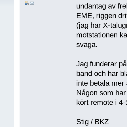
undantag av fre
EME, riggen dri
(jag har X-talugn
motstationen ka
svaga.
Jag funderar på 
band och har bla
inte betala mer 
Någon som har 
kört remote i 4-
Stig / BKZ