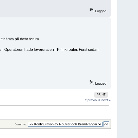
Logged
tt hämta på detta forum.
ber. Operatören hade levererat en TP-link router. Först sedan
Logged
PRINT
« previous
next »
Jump to: