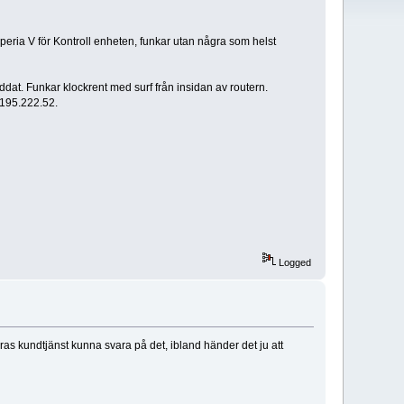
ria V för Kontroll enheten, funkar utan några som helst
dat. Funkar klockrent med surf från insidan av routern.
.195.222.52.
Logged
deras kundtjänst kunna svara på det, ibland händer det ju att