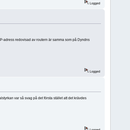
Logged
 IP-adress redovisad av routern är samma som på Dyndns
Logged
lstyrkan var så svag på det första stället att det krävdes
Logged