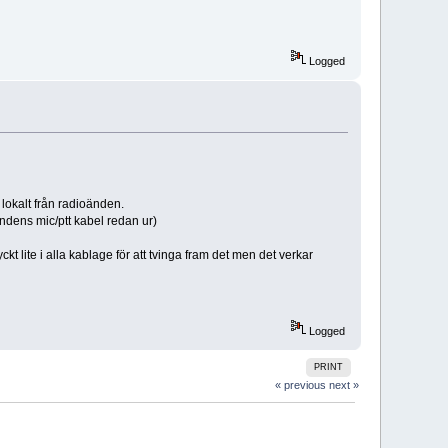
Logged
 lokalt från radioänden.
ndens mic/ptt kabel redan ur)
kt lite i alla kablage för att tvinga fram det men det verkar
Logged
PRINT
« previous
next »