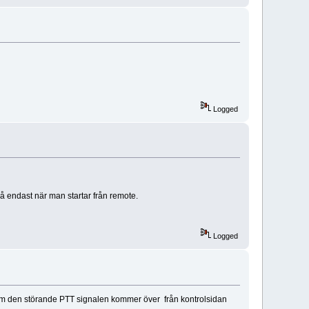
Logged
tså endast när man startar från remote.
Logged
vet om den störande PTT signalen kommer över från kontrolsidan