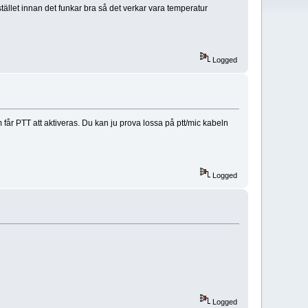
ället innan det funkar bra så det verkar vara temperatur
Logged
 får PTT att aktiveras. Du kan ju prova lossa på ptt/mic kabeln
Logged
Logged