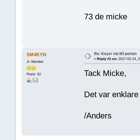
73 de micke
Re: Keyer via I/O porten
SM4KYN
«
Reply #2 on:
2017-02-24, 2
Jr. Member
Tack Micke,
Posts: 52
Det var enklare 
/Anders