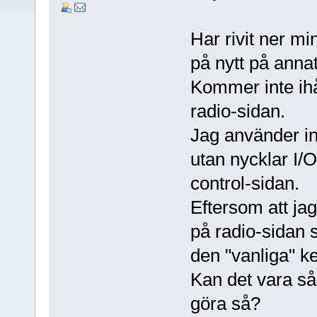
Har rivit ner m
på nytt på anna
Kommer inte ihå
radio-sidan.
Jag använder i
utan nycklar I/
control-sidan.
Eftersom att jag
på radio-sidan s
den "vanliga" 
Kan det vara så 
göra så?