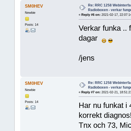
Re: RRC 1258 Webinterfac
SM0HEV
Radioboxen - verkar funge
Newbie
«
Reply #6 on:
2021-02-17, 22:07:1
Posts: 14
Verkar funka .. 
dagar
/jens
Re: RRC 1258 Webinterfac
SM0HEV
Radioboxen - verkar funge
Newbie
«
Reply #7 on:
2021-02-21, 18:51:2
Posts: 14
Har nu funkat i 
korrekt diagnos
Tnx och 73, Mic