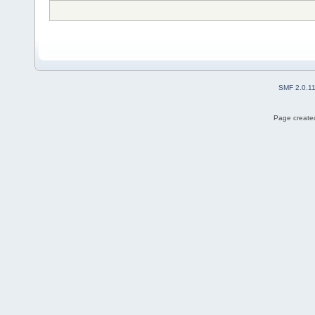
SMF 2.0.1
Page created