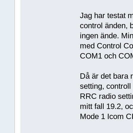
Jag har testat 
control änden, 
ingen ände. Min
med Control Co
COM1 och COM2 
Då är det bara 
setting, contro
RRC radio setti
mitt fall 19.2,
Mode 1 Icom C