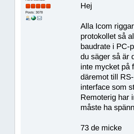
Hej
Posts: 3078
Alla Icom rigga
protokollet så 
baudrate i PC-
du säger så är d
inte mycket på 
däremot till RS-
interface som st
Remoterig har i
måste ha spänni
73 de micke