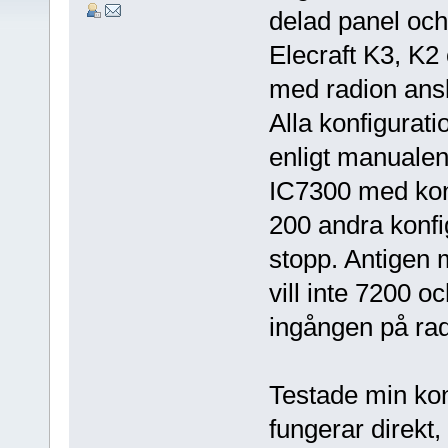
delad panel och
Elecraft K3, K2
med radion ans
Alla konfigurati
enligt manualen
IC7300 med konf
200 andra konfig
stopp. Antigen 
vill inte 7200 
ingången på rad
Testade min kon
fungerar direkt,