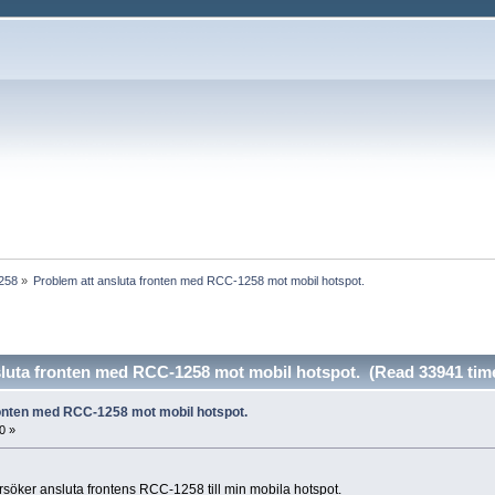
1258
»
Problem att ansluta fronten med RCC-1258 mot mobil hotspot.
sluta fronten med RCC-1258 mot mobil hotspot. (Read 33941 tim
ronten med RCC-1258 mot mobil hotspot.
0 »
 försöker ansluta frontens RCC-1258 till min mobila hotspot.