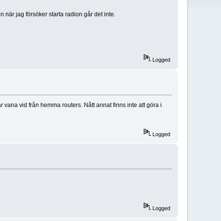
när jag försöker starta radion går det inte.
Logged
 vana vid från hemma routers. Nått annat finns inte att göra i
Logged
Logged