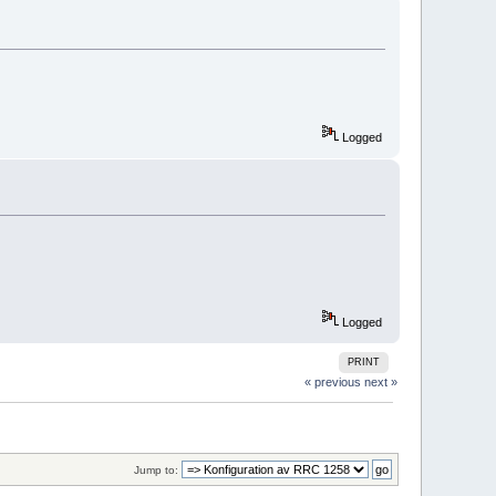
Logged
Logged
PRINT
« previous
next »
Jump to: