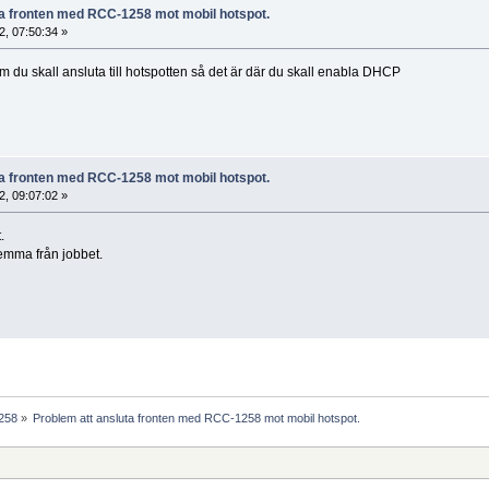
ta fronten med RCC-1258 mot mobil hotspot.
, 07:50:34 »
m du skall ansluta till hotspotten så det är där du skall enabla DHCP
ta fronten med RCC-1258 mot mobil hotspot.
, 09:07:02 »
.
hemma från jobbet.
1258
»
Problem att ansluta fronten med RCC-1258 mot mobil hotspot.