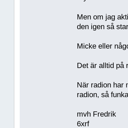
Men om jag akti
den igen så star
Micke eller någ
Det är alltid på
När radion har 
radion, så funka
mvh Fredrik
6xrf