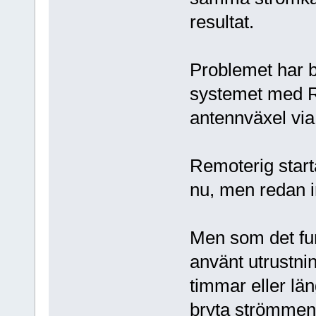
resultat.
Problemet har b
systemet med Re
antennväxel via
Remoterig start
nu, men redan i
Men som det fun
använt utrustni
timmar eller lä
bryta strömmen 