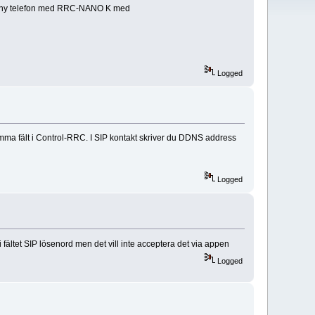
 en ny telefon med RRC-NANO K med
Logged
samma fält i Control-RRC. I SIP kontakt skriver du DDNS address
Logged
fältet SIP lösenord men det vill inte acceptera det via appen
Logged