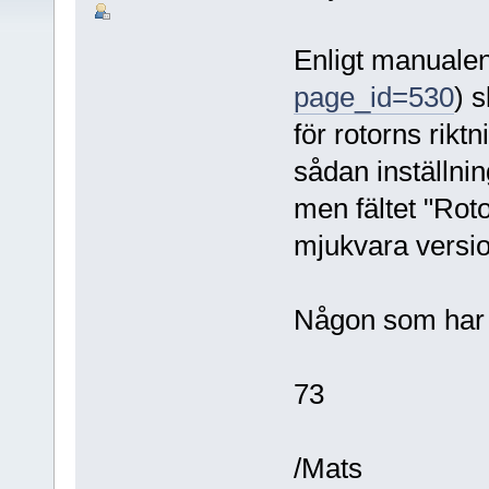
Enligt manualen
page_id=530
) s
för rotorns rikt
sådan inställnin
men fältet "Rot
mjukvara versio
Någon som har 
73
/Mats